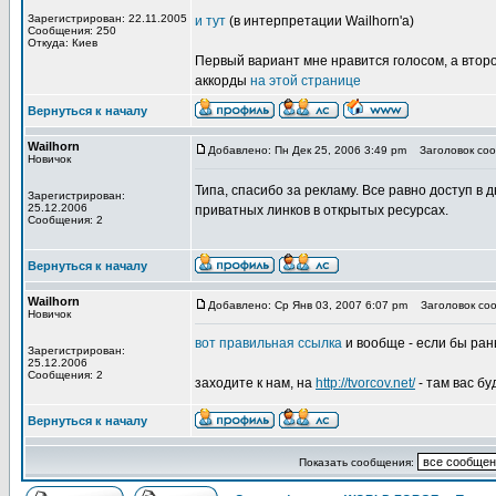
Зарегистрирован: 22.11.2005
и тут
(в интерпретации Wailhorn'a)
Сообщения: 250
Откуда: Киев
Первый вариант мне нравится голосом, а втор
аккорды
на этой странице
Вернуться к началу
Wailhorn
Добавлено: Пн Дек 25, 2006 3:49 pm
Заголовок соо
Новичок
Типа, спасибо за рекламу. Все равно доступ в д
Зарегистрирован:
25.12.2006
приватных линков в открытых ресурсах.
Сообщения: 2
Вернуться к началу
Wailhorn
Добавлено: Ср Янв 03, 2007 6:07 pm
Заголовок соо
Новичок
вот правильная ссылка
и вообще - если бы рань
Зарегистрирован:
25.12.2006
Сообщения: 2
заходите к нам, на
http://tvorcov.net/
- там вас бу
Вернуться к началу
Показать сообщения: