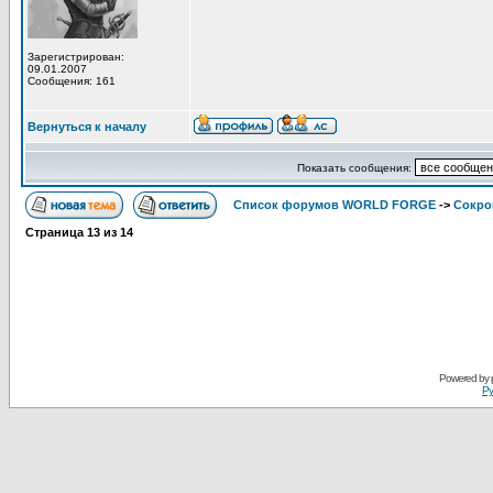
Зарегистрирован:
09.01.2007
Сообщения: 161
Вернуться к началу
Показать сообщения:
Список форумов WORLD FORGE
->
Сокро
Страница
13
из
14
Powered by
Ру