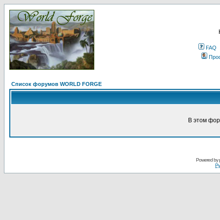
FAQ
Про
Список форумов WORLD FORGE
В этом фор
Powered by
Ру