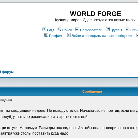
WORLD FORGE
Кузница миров. Здесь создаются новые миры.
FAQ
Поиск
Пользователи
Группы
Реги
Профиль
Войти и проверить личные сообщения
й форум
Сообщение
бщения:
ют на следующей неделе. По поводу столов. Начальтсво не против, если мы д
в клуб, узнать ее расписание и встретиться с ней.
т три штуки. Максимум. Размеры она видела. И чтобы она поговорила на вахте
 завтра уже столы поставить куда надо.