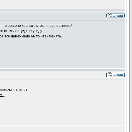
менно решено хранить стоыл под лестницей.
то столы оттуда не уведут.
е все давно надо было итак менять.
 шансы 50 на 50.
...