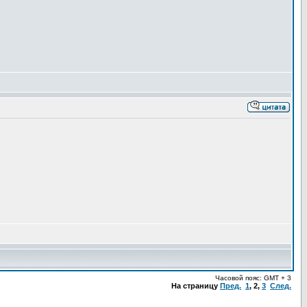
Часовой пояс: GMT + 3
На страницу
Пред.
1
,
2
,
3
След.