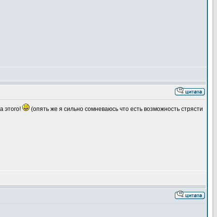
а этого!
(опять же я сильно сомневаюсь что есть возможность стрясти