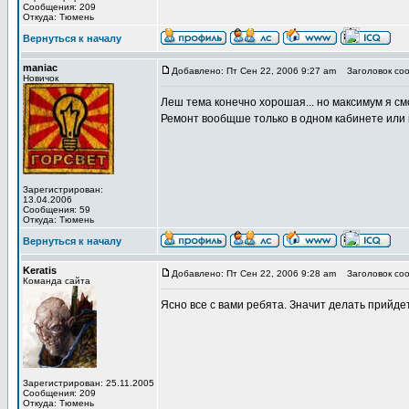
Сообщения: 209
Откуда: Тюмень
Вернуться к началу
maniac
Добавлено: Пт Сен 22, 2006 9:27 am
Заголовок соо
Новичок
Леш тема конечно хорошая... но максимум я смогу
Ремонт вообщше только в одном кабинете или 
Зарегистрирован:
13.04.2006
Сообщения: 59
Откуда: Тюмень
Вернуться к началу
Keratis
Добавлено: Пт Сен 22, 2006 9:28 am
Заголовок соо
Команда сайта
Ясно все с вами ребята. Значит делать прийд
Зарегистрирован: 25.11.2005
Сообщения: 209
Откуда: Тюмень