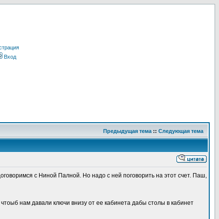
страция
Вход
Предыдущая тема
::
Следующая тема
оговоримся с Ниной Палной. Но надо с ней поговорить на этот счет. Паш,
, чтоыб нам давали ключи внизу от ее кабинета дабы столы в кабинет