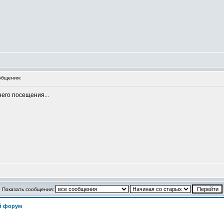
общения:
его посещения...
Показать сообщения:
й форум