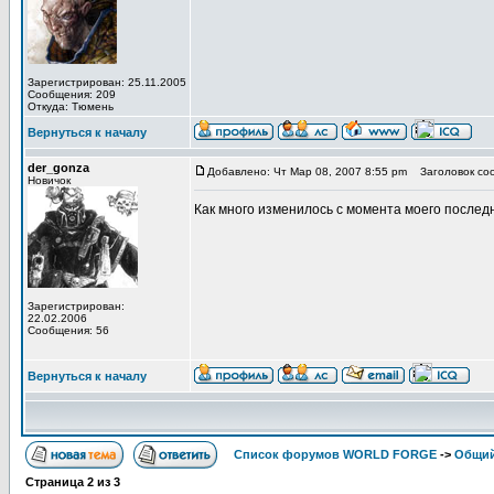
Зарегистрирован: 25.11.2005
Сообщения: 209
Откуда: Тюмень
Вернуться к началу
der_gonza
Добавлено: Чт Мар 08, 2007 8:55 pm
Заголовок со
Новичок
Как много изменилось с момента моего последн
Зарегистрирован:
22.02.2006
Сообщения: 56
Вернуться к началу
Список форумов WORLD FORGE
->
Общи
Страница
2
из
3