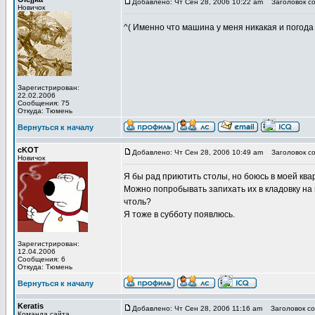
Добавлено: Чт Сен 28, 2006 10:22 am
Заголовок со
Новичок
^( Именно что машина у меня никакая и погод
Зарегистрирован:
22.02.2006
Сообщения: 75
Откуда: Тюмень
Вернуться к началу
cKOT
Добавлено: Чт Сен 28, 2006 10:49 am
Заголовок со
Новичок
Я бы рад приютить столы, но боюсь в моей квар
Можно попробывать запихать их в кладовку на пл
чтоль?
Я тоже в субботу появлюсь.
Зарегистрирован:
12.04.2006
Сообщения: 6
Откуда: Тюмень
Вернуться к началу
Keratis
Добавлено: Чт Сен 28, 2006 11:16 am
Заголовок со
Команда сайта