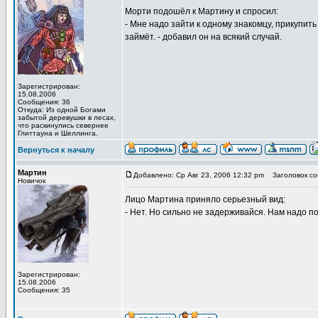
Морти подошёл к Мартину и спросил:
- Мне надо зайти к одному знакомцу, прикупи
займёт. - добавил он на всякий случай.
Зарегистрирован:
15.08.2006
Сообщения: 36
Откуда: Из одной Богами
забытой деревушки в лесах,
что раскинулись севернее
Глиттауна и Шеллинга.
Вернуться к началу
Мартин
Добавлено: Ср Авг 23, 2006 12:32 pm
Заголовок со
Новичок
Лицо Мартина приняло серьезный вид:
- Нет. Но сильно не задерживайся. Нам надо по
Зарегистрирован:
15.08.2006
Сообщения: 35