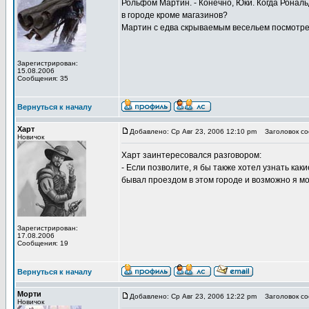
Рольфом Мартин. - Конечно, Юки. Когда Рональ
в городе кроме магазинов?
Мартин с едва скрываемым весельем посмотрел
Зарегистрирован:
15.08.2006
Сообщения: 35
Вернуться к началу
Харт
Добавлено: Ср Авг 23, 2006 12:10 pm
Заголовок со
Новичок
Харт заинтересовался разговором:
- Если позволите, я бы также хотел узнать как
бывал проездом в этом городе и возможно я мо
Зарегистрирован:
17.08.2006
Сообщения: 19
Вернуться к началу
Морти
Добавлено: Ср Авг 23, 2006 12:22 pm
Заголовок со
Новичок