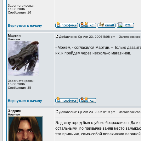
Зарегистрирован:
16.08.2006
Сообщения: 16
Вернуться к началу
Мартин
Добавлено: Ср Авг 23, 2006 5:08 pm
Заголовок соо
Новичок
- Можем, - согласился Мартин. – Только давай
их, и пройдем через несколько магазинов.
Зарегистрирован:
15.08.2006
Сообщения: 35
Вернуться к началу
Элдвин
Добавлено: Ср Авг 23, 2006 6:19 pm
Заголовок соо
Новичок
Элдвину город был глубоко безразличен. Да и 
остальными, по привычке заняв место замыкающ
эта привычка, само-собой попахивала паранойе