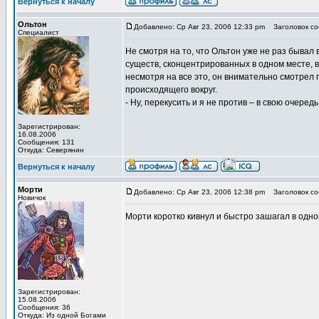
Вернуться к началу
Ольтон
Добавлено: Ср Авг 23, 2006 12:33 pm
Заголовок со
Специалист
Не смотря на то, что Ольтон уже не раз бывал 
существ, сконцентрированных в одном месте, в
несмотря на все это, он внимательно смотрел 
происходящего вокруг.
- Ну, перекусить и я не против – в свою очеред
Зарегистрирован:
16.08.2006
Сообщения: 131
Откуда: Северянин
Вернуться к началу
Морти
Добавлено: Ср Авг 23, 2006 12:38 pm
Заголовок со
Новичок
Морти коротко кивнул и быстро зашагал в одн
Зарегистрирован:
15.08.2006
Сообщения: 36
Откуда: Из одной Богами