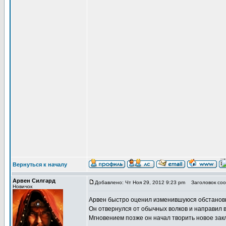
Вернуться к началу
Арвен Силгард
Добавлено: Чт Ноя 29, 2012 9:23 pm
Заголовок соо
Новичок
Арвен быстро оценил изменившуюся обстановк
Он отвернулся от обычных волков и направил 
Мгновением позже он начал творить новое зак