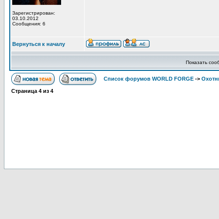
Зарегистрирован:
03.10.2012
Сообщения: 6
Вернуться к началу
Показать соо
Список форумов WORLD FORGE
->
Охотн
Страница
4
из
4