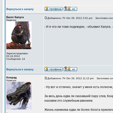
Вернуться к началу
Билл Хапуга
Добавлено: Пт Окт 26, 2012 2:01 pm
Заголовок соо
Новичок
- И я что-ли тоже подежурю, - объявил Хапуга. 
Зарегистрирован:
03.10.2012
Сообщения: 14
Вернуться к началу
Конрад
Добавлено: Пт Окт 26, 2012 11:12 pm
Заголовок со
Новичок
- Ну вот и отлично, значит у меня есть полноч
За весь день едва ли сказавший пару слов, Конр
назовем это служебным рвением.
Жизнь наемника едва ли более богата приключ