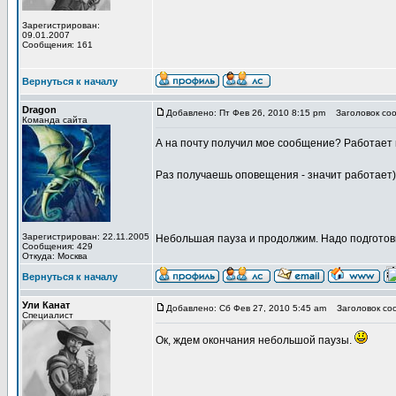
Зарегистрирован:
09.01.2007
Сообщения: 161
Вернуться к началу
Dragon
Добавлено: Пт Фев 26, 2010 8:15 pm
Заголовок соо
Команда сайта
А на почту получил мое сообщение? Работает
Раз получаешь оповещения - значит работает)
Зарегистрирован: 22.11.2005
Небольшая пауза и продолжим. Надо подготови
Сообщения: 429
Откуда: Москва
Вернуться к началу
Ули Канат
Добавлено: Сб Фев 27, 2010 5:45 am
Заголовок со
Специалист
Ок, ждем окончания небольшой паузы.