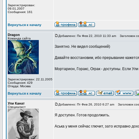
Зарегистрирован:
09.01.2007
Сообщения: 161
Вернуться к началу
Dragon
Добавлено: Пн Фев 22, 2010 11:33 am
Заголовок со
Команда сайта
Занятно. Не видел сообщений)
Давайте восстановим, ибо прерывание кажется 
Мортарион, Горакс, Ограк - доступны. Если Ули
Зарегистрирован: 22.11.2005
Сообщения: 429
Откуда: Москва
Вернуться к началу
Ули Канат
Добавлено: Пт Фев 26, 2010 6:27 am
Заголовок соо
Специалист
Я доступен. Готов продолжить.
Аська у меня сейчас глючит, зато исправно дох