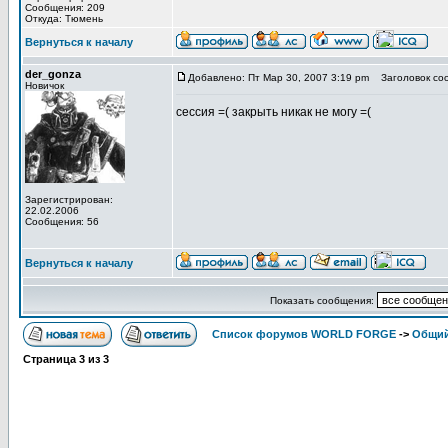
Сообщения: 209
Откуда: Тюмень
Вернуться к началу
der_gonza
Добавлено: Пт Мар 30, 2007 3:19 pm
Заголовок со
Новичок
сессия =( закрыть никак не могу =(
Зарегистрирован:
22.02.2006
Сообщения: 56
Вернуться к началу
Показать сообщения:
Список форумов WORLD FORGE
->
Общи
Страница
3
из
3