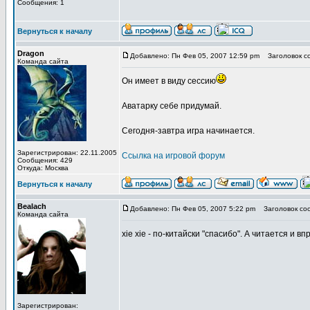
Сообщения: 1
Вернуться к началу
Dragon
Добавлено: Пн Фев 05, 2007 12:59 pm
Заголовок с
Команда сайта
Он имеет в виду сессию
Аватарку себе придумай.
Сегодня-завтра игра начинается.
Зарегистрирован: 22.11.2005
Ссылка на игровой форум
Сообщения: 429
Откуда: Москва
Вернуться к началу
Bealach
Добавлено: Пн Фев 05, 2007 5:22 pm
Заголовок со
Команда сайта
xie xie - по-китайски "спасибо". А читается и в
Зарегистрирован: