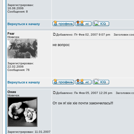
Зарегистрирован:
16.08.2006
Сообщения: 8
Вернуться к началу
Fear
Добавлено: Пт Фев 02, 2007 9:07 pm
Заголовок соо
Новичок
не вопрос
Зарегистрирован:
22.02.2006
Сообщения: 76
Вернуться к началу
Оник
Добавлено: Пн Фев 05, 2007 12:26 pm
Заголовок с
Новичок
От он я! xie xie почти закончилась!!!
Зарегистрирован: 11.01.2007