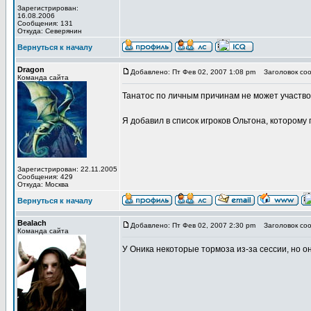
Зарегистрирован:
16.08.2006
Сообщения: 131
Откуда: Северянин
Вернуться к началу
Dragon
Добавлено: Пт Фев 02, 2007 1:08 pm
Заголовок соо
Команда сайта
Танатос по личным причинам не может участвов
Я добавил в список игроков Ольтона, которому
Зарегистрирован: 22.11.2005
Сообщения: 429
Откуда: Москва
Вернуться к началу
Bealach
Добавлено: Пт Фев 02, 2007 2:30 pm
Заголовок соо
Команда сайта
У Оника некоторые тормоза из-за сессии, но о