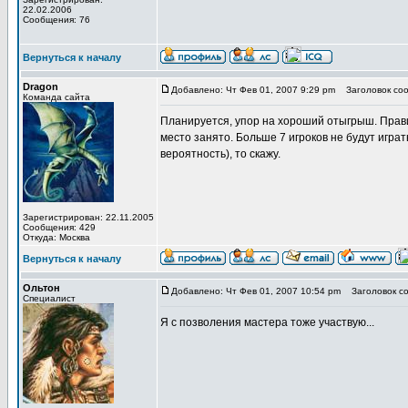
22.02.2006
Сообщения: 76
Вернуться к началу
Dragon
Добавлено: Чт Фев 01, 2007 9:29 pm
Заголовок соо
Команда сайта
Планируется, упор на хороший отыгрыш. Правил
место занято. Больше 7 игроков не будут игра
вероятность), то скажу.
Зарегистрирован: 22.11.2005
Сообщения: 429
Откуда: Москва
Вернуться к началу
Ольтон
Добавлено: Чт Фев 01, 2007 10:54 pm
Заголовок со
Специалист
Я с позволения мастера тоже участвую...