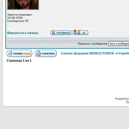
Зарегистрирован:
16.08.2006
Сообщения: 55
Вернуться к началу
Показать сообщения:
Список форумов WORLD FORGE
->
Сереб
Страница
1
из
1
Powered by
Ру