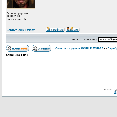
Зарегистрирован:
16.08.2006
Сообщения: 55
Вернуться к началу
Показать сообщения:
Список форумов WORLD FORGE
->
Сереб
Страница
1
из
1
Powered by
Ру