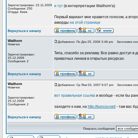
Зарегистрирован: 22.11.2005
и тут
(в интерпретации Wailhorn'a)
Сообщения: 250
Откуда: Киев
Первый вариант мне нравится голосом, а втор
аккорды
на этой странице
Вернуться к началу
Wailhorn
Добавлено: Пн Дек 25, 2006 3:49 pm
Заголовок соо
Новичок
Типа, спасибо за рекламу. Все равно доступ в д
Зарегистрирован:
25.12.2006
приватных линков в открытых ресурсах.
Сообщения: 2
Вернуться к началу
Wailhorn
Добавлено: Ср Янв 03, 2007 6:07 pm
Заголовок соо
Новичок
вот правильная ссылка
и вообще - если бы рань
Зарегистрирован:
25.12.2006
Сообщения: 2
заходите к нам, на
http://tvorcov.net/
- там вас бу
Вернуться к началу
Показать сообщения: