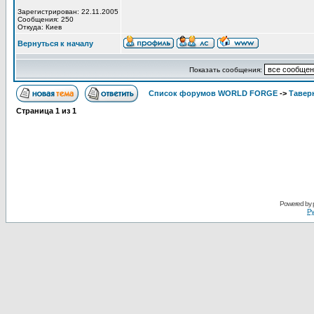
Зарегистрирован: 22.11.2005
Сообщения: 250
Откуда: Киев
Вернуться к началу
Показать сообщения:
Список форумов WORLD FORGE
->
Тавер
Страница
1
из
1
Powered by
Ру