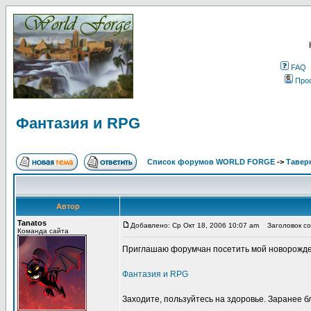
FAQ
Про
Фантазия и RPG
Список форумов WORLD FORGE
->
Тавер
Автор
Tanatos
Добавлено: Ср Окт 18, 2006 10:07 am
Заголовок со
Команда сайта
Приглашаю форумчан посетить мой новорожд
Фантазия и RPG
Заходите, пользуйтесь на здоровье. Заранее 