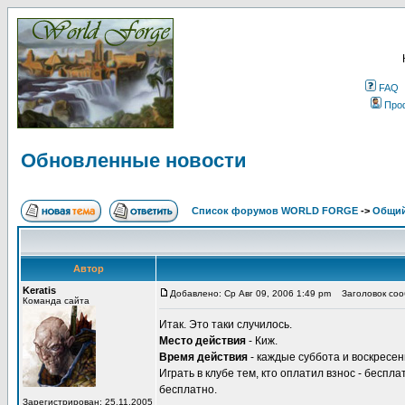
FAQ
Про
Обновленные новости
Список форумов WORLD FORGE
->
Общи
Автор
Keratis
Добавлено: Ср Авг 09, 2006 1:49 pm
Заголовок соо
Команда сайта
Итак. Это таки случилось.
Место действия
- Киж.
Время действия
- каждые суббота и воскресень
Играть в клубе тем, кто оплатил взнос - беспла
бесплатно.
Зарегистрирован: 25.11.2005