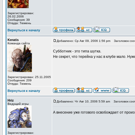
Зарегистрирован:
26.02.2006
Сообщения: 39
Откуда: Тюмень
Вернуться к началу
Keratis
Добавлено: Ср Авг 09, 2006 1:56 pm
Заголовок соо
Команда сайта
Субботник - это типа шутка.
Не секрет, что терейна у нас в клубе мало. Ну
Зарегистрирован: 25.11.2005
Сообщения: 209
Откуда: Тюмень
Вернуться к началу
Hriz
Добавлено: Чт Авг 10, 2006 5:59 am
Заголовок соо
Ведущий игры
А внесение уже готового освобождает от прои
Зарегистрирован: