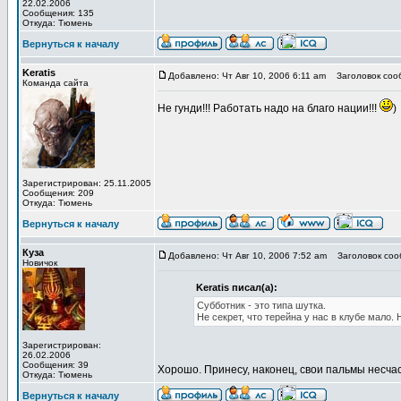
22.02.2006
Сообщения: 135
Откуда: Тюмень
Вернуться к началу
Keratis
Добавлено: Чт Авг 10, 2006 6:11 am
Заголовок соо
Команда сайта
Не гунди!!! Работать надо на благо нации!!!
)
Зарегистрирован: 25.11.2005
Сообщения: 209
Откуда: Тюмень
Вернуться к началу
Куза
Добавлено: Чт Авг 10, 2006 7:52 am
Заголовок соо
Новичок
Keratis писал(а):
Субботник - это типа шутка.
Не секрет, что терейна у нас в клубе мало.
Зарегистрирован:
26.02.2006
Сообщения: 39
Хорошо. Принесу, наконец, свои пальмы несча
Откуда: Тюмень
Вернуться к началу