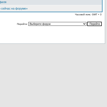
филя
 сейчас на форуме»
Часовой пояс: GMT + 3
Перейти: