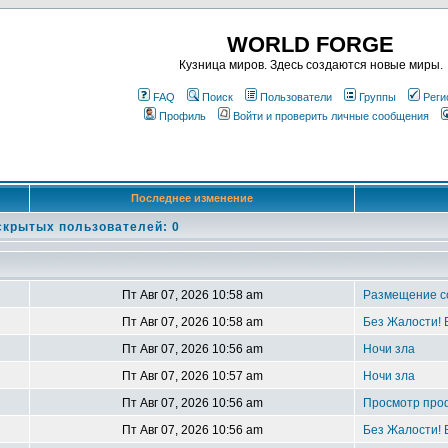
WORLD FORGE
Кузница миров. Здесь создаются новые миры.
FAQ
Поиск
Пользователи
Группы
Реги
Профиль
Войти и проверить личные сообщения
Последнее изменение
скрытых пользователей: 0
Пт Авг 07, 2026 10:58 am
Размещение 
Пт Авг 07, 2026 10:58 am
Без Жалости! 
Пт Авг 07, 2026 10:56 am
Ночи зла
Пт Авг 07, 2026 10:57 am
Ночи зла
Пт Авг 07, 2026 10:56 am
Просмотр про
Пт Авг 07, 2026 10:56 am
Без Жалости! 