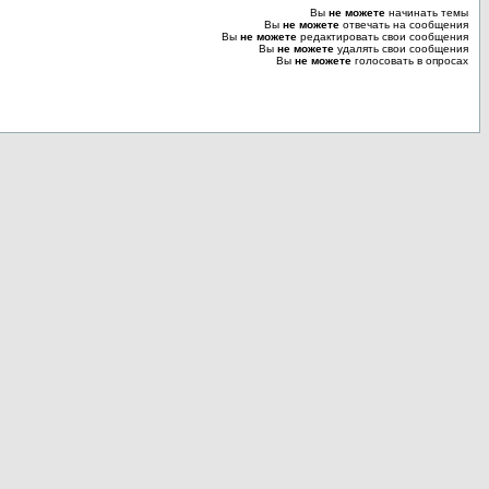
Вы
не можете
начинать темы
Вы
не можете
отвечать на сообщения
Вы
не можете
редактировать свои сообщения
Вы
не можете
удалять свои сообщения
Вы
не можете
голосовать в опросах