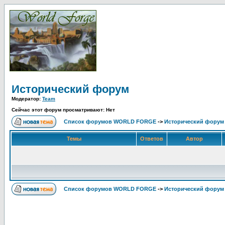
Исторический форум
Модератор:
Team
Сейчас этот форум просматривают: Нет
Список форумов WORLD FORGE
->
Исторический форум
Темы
Ответов
Автор
Список форумов WORLD FORGE
->
Исторический форум