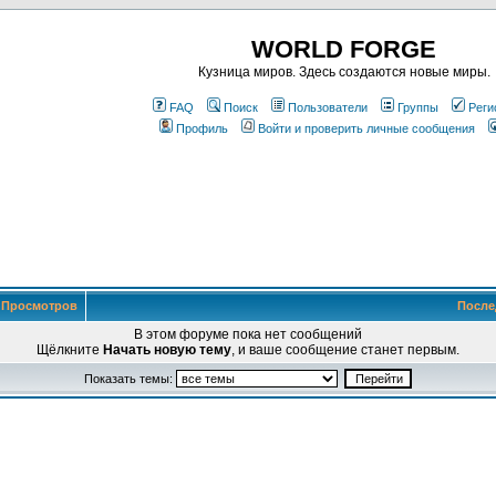
WORLD FORGE
Кузница миров. Здесь создаются новые миры.
FAQ
Поиск
Пользователи
Группы
Реги
Профиль
Войти и проверить личные сообщения
Просмотров
После
В этом форуме пока нет сообщений
Щёлкните
Начать новую тему
, и ваше сообщение станет первым.
Показать темы: