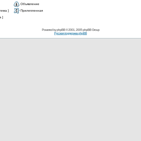
Объявление
тема ]
Прилепленная
 ]
Powered by
phpBB
© 2001, 2005 phpBB Group
Русская поддержка phpBB