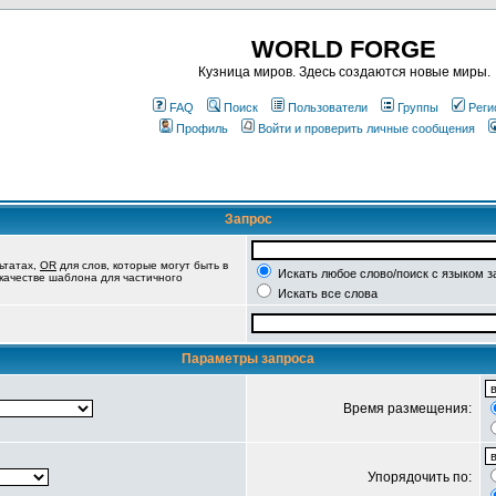
WORLD FORGE
Кузница миров. Здесь создаются новые миры.
FAQ
Поиск
Пользователи
Группы
Реги
Профиль
Войти и проверить личные сообщения
Запрос
ьтатах,
OR
для слов, которые могут быть в
Искать любое слово/поиск с языком з
 качестве шаблона для частичного
Искать все слова
Параметры запроса
Время размещения:
Упорядочить по: