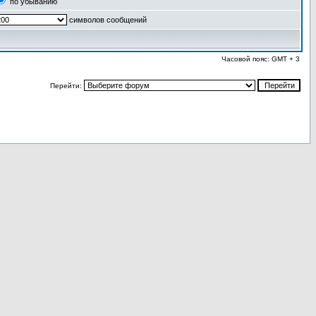
по убыванию
символов сообщений
Часовой пояс: GMT + 3
Перейти: