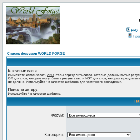
FAQ
Про
Список форумов WORLD FORGE
Ключевые слова:
Вы можете использовать
AND
чтобы определить слова, которые должны быть в резул
OR
для слов, которые могут быть в результатах, и
NOT
для слов, которых в результат
не должно. Используйте * в качестве шаблона для частичного совпадения.
Поиск по автору:
Используйте * в качестве шаблона
Па
Форум:
Категория: