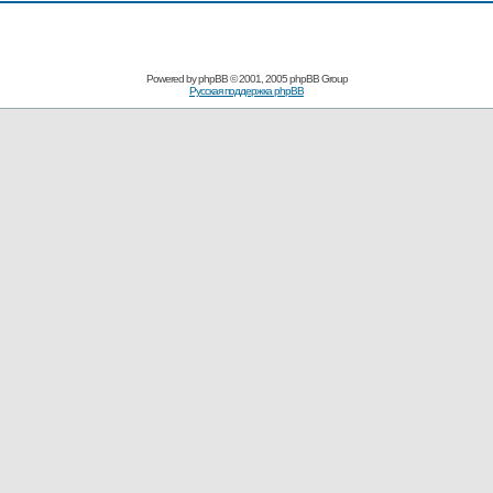
Powered by
phpBB
© 2001, 2005 phpBB Group
Русская поддержка phpBB