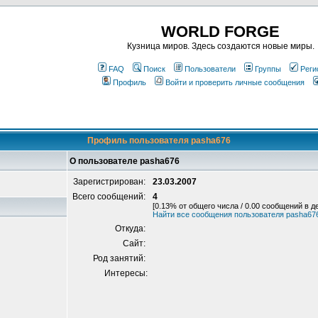
WORLD FORGE
Кузница миров. Здесь создаются новые миры.
FAQ
Поиск
Пользователи
Группы
Реги
Профиль
Войти и проверить личные сообщения
Профиль пользователя pasha676
О пользователе pasha676
Зарегистрирован:
23.03.2007
Всего сообщений:
4
[0.13% от общего числа / 0.00 сообщений в д
Найти все сообщения пользователя pasha67
Откуда:
Сайт:
Род занятий:
Интересы: