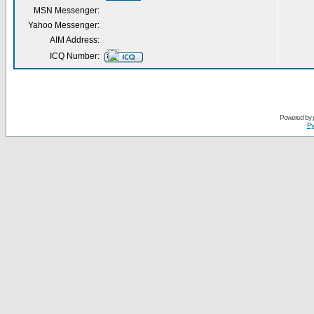
MSN Messenger:
Yahoo Messenger:
AIM Address:
ICQ Number:
Powered by
Ру