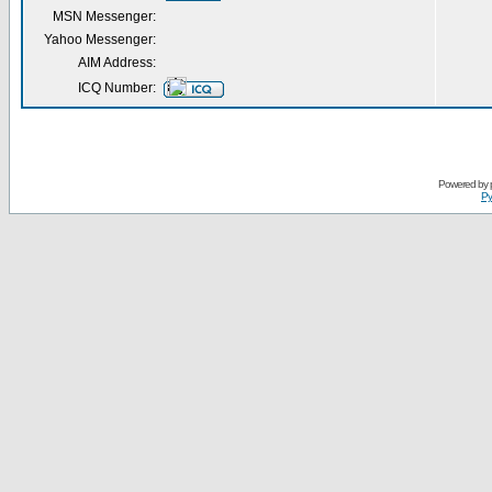
MSN Messenger:
Yahoo Messenger:
AIM Address:
ICQ Number:
Powered by
Ру