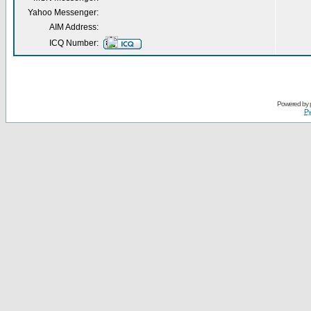
Yahoo Messenger:
AIM Address:
ICQ Number:
Powered by
Ру