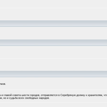
умов.
 главой совета шести городов, отправляется в Серебряную долину к хранителям, чт
и, но и судьба всех свободных народов.