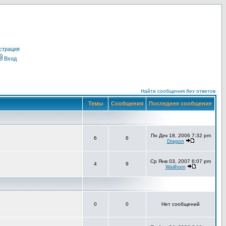
страция
Вход
Найти сообщения без ответов
Темы
Сообщения
Последнее сообщение
Пн Дек 18, 2006 7:32 pm
6
6
Dragon
Ср Янв 03, 2007 6:07 pm
4
9
Wailhorn
0
0
Нет сообщений