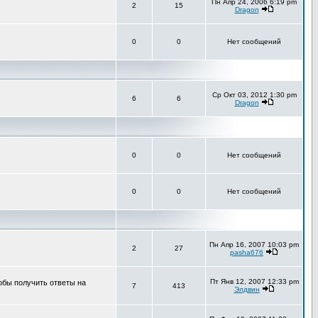
Пн Апр 24, 2006 6:19 pm
2
15
Dragon
0
0
Нет сообщений
Ср Окт 03, 2012 1:30 pm
6
6
Dragon
0
0
Нет сообщений
0
0
Нет сообщений
Пн Апр 16, 2007 10:03 pm
2
27
pasha676
Пт Янв 12, 2007 12:33 pm
обы получить ответы на
7
413
Элдвин