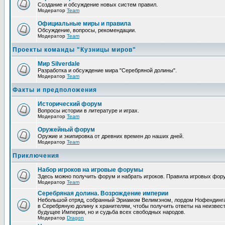
Создание и обсуждение новых систем правил.
Модератор
Team
Официальные миры и правила
Обсуждение, вопросы, рекомендации.
Модератор
Team
Проекты команды "Кузницы миров"
Мир Silverdale
Разработка и обсуждение мира "Серебряной долины".
Модератор
Team
Факты и предположения
Исторический форум
Вопросы истории в литературе и играх.
Модератор
Team
Оружейный форум
Оружие и экипировка от древних времен до наших дней.
Модератор
Team
Приключения
Набор игроков на игровые форумы
Здесь можно получить форум и набрать игроков. Правила игровых фор
Модератор
Team
Серебряная долина. Возрождение империи
Небольшой отряд, собранный Эриамом Велимэном, лордом Нофендинга и
в Серебряную долину к хранителям, чтобы получить ответы на неизвест
будущее Империи, но и судьба всех свободных народов.
Модератор
Dragon