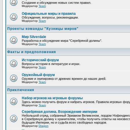
Создание и обсуждение новых систем правил.
Модератор
Team
Официальные миры и правила
Обсуждение, вопросы, рекомендации.
Модератор
Team
Проекты команды "Кузницы миров"
Мир Silverdale
Разработка и обсуждение мира "Серебряной долины".
Модератор
Team
Факты и предположения
Исторический форум
Вопросы истории в литературе и играх.
Модератор
Team
Оружейный форум
Оружие и экипировка от древних времен до наших дней.
Модератор
Team
Приключения
Набор игроков на игровые форумы
Здесь можно получить форум и набрать игроков. Правила игровых фор
Модератор
Team
Серебряная долина. Возрождение империи
Небольшой отряд, собранный Эриамом Велимэном, лордом Нофендинга и
в Серебряную долину к хранителям, чтобы получить ответы на неизвест
будущее Империи, но и судьба всех свободных народов.
Модератор
Dragon