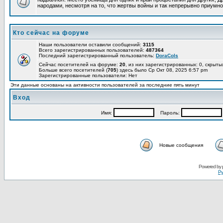
народами, несмотря на то, что жертвы войны и так непрерывно приумно
Кто сейчас на форуме
Наши пользователи оставили сообщений:
3115
Всего зарегистрированных пользователей:
487364
Последний зарегистрированный пользователь:
DoraCols
Сейчас посетителей на форуме:
20
, из них зарегистрированных: 0, скрыты
Больше всего посетителей (
705
) здесь было Ср Окт 08, 2025 6:57 pm
Зарегистрированные пользователи: Нет
Эти данные основаны на активности пользователей за последние пять минут
Вход
Имя:
Пароль:
Новые сообщения
Powered by
Ру