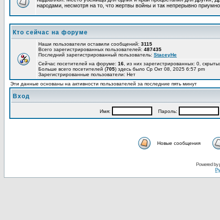
народами, несмотря на то, что жертвы войны и так непрерывно приумно
Кто сейчас на форуме
Наши пользователи оставили сообщений:
3115
Всего зарегистрированных пользователей:
487435
Последний зарегистрированный пользователь:
StaceyHe
Сейчас посетителей на форуме:
16
, из них зарегистрированных: 0, скрыты
Больше всего посетителей (
705
) здесь было Ср Окт 08, 2025 6:57 pm
Зарегистрированные пользователи: Нет
Эти данные основаны на активности пользователей за последние пять минут
Вход
Имя:
Пароль:
Новые сообщения
Powered by
Ру