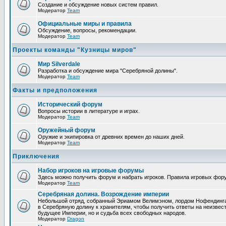
Создание и обсуждение новых систем правил.
Модератор
Team
Официальные миры и правила
Обсуждение, вопросы, рекомендации.
Модератор
Team
Проекты команды "Кузницы миров"
Мир Silverdale
Разработка и обсуждение мира "Серебряной долины".
Модератор
Team
Факты и предположения
Исторический форум
Вопросы истории в литературе и играх.
Модератор
Team
Оружейный форум
Оружие и экипировка от древних времен до наших дней.
Модератор
Team
Приключения
Набор игроков на игровые форумы
Здесь можно получить форум и набрать игроков. Правила игровых фор
Модератор
Team
Серебряная долина. Возрождение империи
Небольшой отряд, собранный Эриамом Велимэном, лордом Нофендинга и
в Серебряную долину к хранителям, чтобы получить ответы на неизвест
будущее Империи, но и судьба всех свободных народов.
Модератор
Dragon