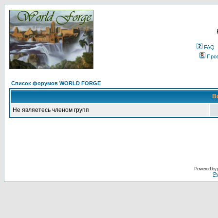
FAQ
Про
Список форумов WORLD FORGE
В
Не являетесь членом групп
Powered by
Ру