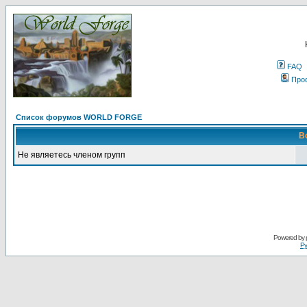
FAQ
Про
Список форумов WORLD FORGE
В
Не являетесь членом групп
Powered by
Ру