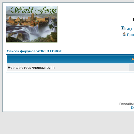
FAQ
Про
Список форумов WORLD FORGE
В
Не являетесь членом групп
Powered by
Ру