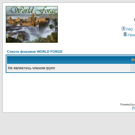
FAQ
Про
Список форумов WORLD FORGE
В
Не являетесь членом групп
Powered by
Ру