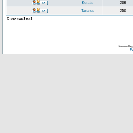
Keratis
209
Tanatos
250
Страница
1
из
1
Powered by
Ру