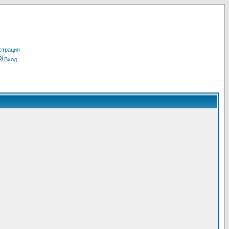
страция
Вход