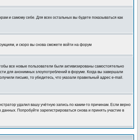
орам и самому себе. Для всех остальных вы будете показываться как
трукциям, и скоро вы снова сможете войти на форум
 чтобы все новые пользователи были активизированы самостоятельно
ности для анонимных злоупотреблений в форуме. Когда вы завершали
олучили письмо, то убедитесь, что указали правильный адрес e-mail.
истратор удалил вашу учётную запись по каким-то причинам. Если верно
 данных. Попробуйте зарегистрироваться снова и принять участие в