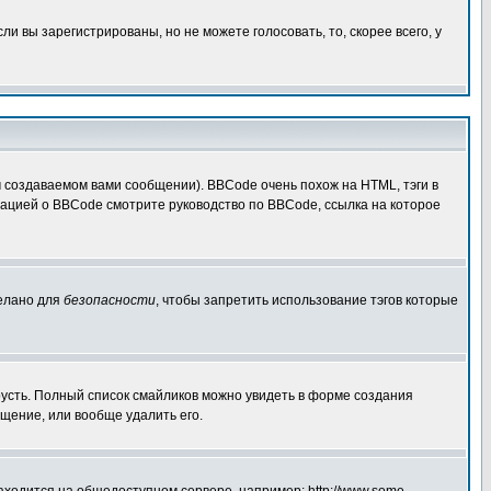
 вы зарегистрированы, но не можете голосовать, то, скорее всего, у
создаваемом вами сообщении). BBCode очень похож на HTML, тэги в
рмацией о BBCode смотрите руководство по BBCode, ссылка на которое
делано для
безопасности
, чтобы запретить использование тэгов которые
грусть. Полный список смайликов можно увидеть в форме создания
щение, или вообще удалить его.