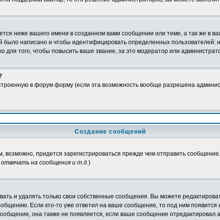
тся ниже вашего имени в созданном вами сообщении или теме, а так же в ва
ний было написано и чтобы идентифицировать определенных пользователей:
 для того, чтобы повысить ваше звание, за это модератор или администрат
?
встроенную в форум форму (если эта возможность вообще разрешена админис
Создание сообщений
ам, возможно, придется зарегистрироваться прежде чем отправить сообщение
отвечать на сообщения и т.д.
)
ать и удалять только свои собственные сообщения. Вы можете редактироват
ообщению. Если кто-то уже ответил на ваше сообщение, то под ним появится
 сообщение, она также не появляется, если ваше сообщение отредактировал 