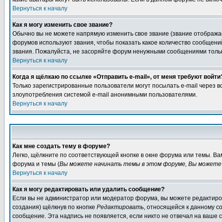
Вернуться к началу
Как я могу изменить свое звание?
Обычно вы не можете напрямую изменить свое звание (звание отображае
форумов используют звания, чтобы показать какое количество сообще
звания. Пожалуйста, не засоряйте форум ненужными сообщениями только
Вернуться к началу
Когда я щёлкаю по ссылке «Отправить e-mail», от меня требуют войти
Только зарегистрированные пользователи могут посылать e-mail через 
злоупотребления системой e-mail анонимными пользователями.
Вернуться к началу
Как мне создать тему в форуме?
Легко, щёлкните по соответствующей кнопке в окне форума или темы. В
форума и темы (
Вы можете начинать темы в этом форуме, Вы можете 
Вернуться к началу
Как я могу редактировать или удалить сообщение?
Если вы не администратор или модератор форума, вы можете редактиров
создания) щёлкнув по кнопке
Редактировать
, относящейся к данному с
сообщение. Эта надпись не появляется, если никто не отвечал на ваше