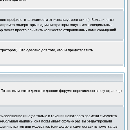
шем профиле, в зависимости от используемого стиля). Большинство
 например модераторы и администраторы могут иметь специальные
ор может просто понизить количество отправленных вами сообщений.
тратором). Это сделано для того, чтобы предотвратить
. То что вы можете делать в данном форуме перечислено внизу страницы
ь сообщение (иногда только в течении некоторого времени с момента
 небольшая надпись, она показывает сколько раз вы редактировали
администратор или модератор (они должны сами оставить пометку, где