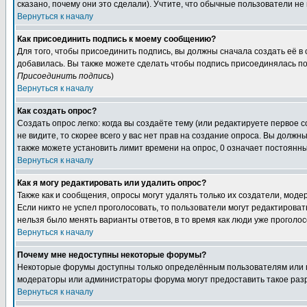
сказано, почему они это сделали). Учтите, что обычные пользователи не 
Вернуться к началу
Как присоединить подпись к моему сообщению?
Для того, чтобы присоединить подпись, вы должны сначала создать её в
добавилась. Вы также можете сделать чтобы подпись присоединялась по
Присоединить подпись
)
Вернуться к началу
Как создать опрос?
Создать опрос легко: когда вы создаёте тему (или редактируете первое 
не видите, то скорее всего у вас нет прав на создание опроса. Вы должн
также можете установить лимит времени на опрос, 0 означает постоянны
Вернуться к началу
Как я могу редактировать или удалить опрос?
Также как и сообщения, опросы могут удалять только их создатели, мод
Если никто не успел проголосовать, то пользователи могут редактироват
нельзя было менять варианты ответов, в то время как люди уже проголос
Вернуться к началу
Почему мне недоступны некоторые форумы?
Некоторые форумы доступны только определённым пользователям или гр
модераторы или администраторы форума могут предоставить такое разр
Вернуться к началу