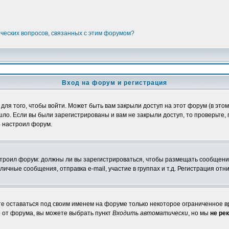
ических вопросов, связанных с этим форумом?
Вход на форум и регистрация
я того, чтобы войти. Может быть вам закрыли доступ на этот форум (в этом 
о. Если вы были зарегистрированы и вам не закрыли доступ, то проверьте, 
о настроил форум.
настроил форум: должны ли вы зарегистрироваться, чтобы размещать сообщени
ные сообщения, отправка e-mail, участие в группах и т.д. Регистрация отни
те оставаться под своим именем на форуме только некоторое ограниченное вр
о от форума, вы можете выбрать пункт
Входить автоматически
, но мы
не ре