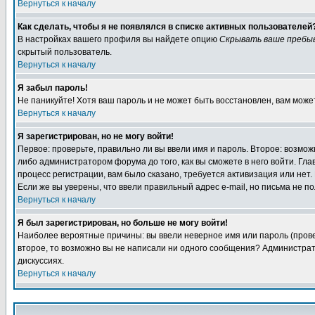
Вернуться к началу
Как сделать, чтобы я не появлялся в списке активных пользователей
В настройках вашего профиля вы найдете опцию
Скрывать ваше пребы
скрытый пользователь.
Вернуться к началу
Я забыл пароль!
Не паникуйте! Хотя ваш пароль и не может быть восстановлен, вам може
Вернуться к началу
Я зарегистрирован, но не могу войти!
Первое: проверьте, правильно ли вы ввели имя и пароль. Второе: возм
либо администратором форума до того, как вы сможете в него войти. Г
процесс регистрации, вам было сказано, требуется активизация или нет. 
Если же вы уверены, что ввели правильный адрес e-mail, но письма не п
Вернуться к началу
Я был зарегистрирован, но больше не могу войти!
Наиболее вероятные причины: вы ввели неверное имя или пароль (провер
второе, то возможно вы не написали ни одного сообщения? Администрат
дискуссиях.
Вернуться к началу