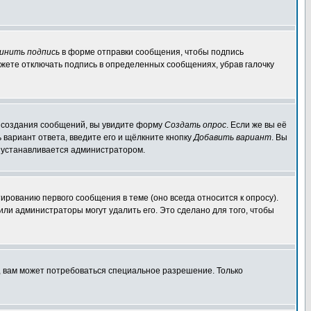
инить подпись
в форме отправки сообщения, чтобы подпись
жете отключать подпись в определенных сообщениях, убрав галочку
ля создания сообщений, вы увидите форму
Создать опрос
. Если же вы её
ь вариант ответа, введите его и щёлкните кнопку
Добавить вариант
. Вы
о устанавливается администратором.
ированию первого сообщения в теме (оно всегда относится к опросу).
 или администраторы могут удалить его. Это сделано для того, чтобы
, вам может потребоваться специальное разрешение. Только