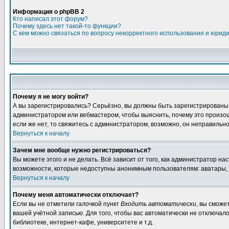
Информация о phpBB 2
Кто написал этот форум?
Почему здесь нет такой-то функции?
С кем можно связаться по вопросу некорректного использования и юрид
Почему я не могу войти?
А вы зарегистрировались? Серьёзно, вы должны быть зарегистрированы дл
администратором или вебмастером, чтобы выяснить, почему это произошл
если же нет, то свяжитесь с администратором, возможно, он неправильн
Вернуться к началу
Зачем мне вообще нужно регистрироваться?
Вы можете этого и не делать. Всё зависит от того, как администратор 
возможности, которые недоступны анонимным пользователям: аватары, лич
Вернуться к началу
Почему меня автоматически отключает?
Если вы не отметили галочкой пункт
Входить автоматически
, вы сможе
вашей учётной записью. Для того, чтобы вас автоматически не отключал
библиотеке, интернет-кафе, университете и т.д.