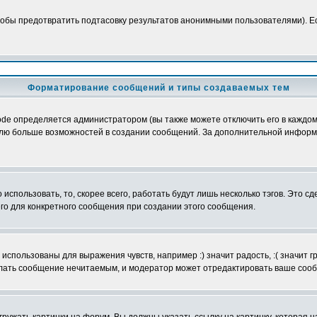
обы предотвратить подтасовку результатов анонимными пользователями). Если
Форматирование сообщений и типы создаваемых тем
e определяется администратором (вы также можете отключить его в каждом 
ователю больше возможностей в создании сообщений. За дополнительной инфо
использовать, то, скорее всего, работать будут лишь несколько тэгов. Это с
его для конкретного сообщения при создании этого сообщения.
использованы для выражения чувств, например :) значит радость, :( значит 
делать сообщение нечитаемым, и модератор может отредактировать ваше сооб